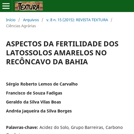
Início
/
Arquivos
/
v. 8 n. 15 (2015): REVISTA TEXTURA
/
Ciências Agrárias
ASPECTOS DA FERTILIDADE DOS
LATOSSOLOS AMARELOS NO
RECÔNCAVO DA BAHIA
Sérgio Roberto Lemos de Carvalho
Francisco de Souza Fadigas
Geraldo da Silva Vilas Boas
Andréa Jaqueira da Silva Borges
Palavras-chave:
Acidez do Solo, Grupo Barreiras, Carbono