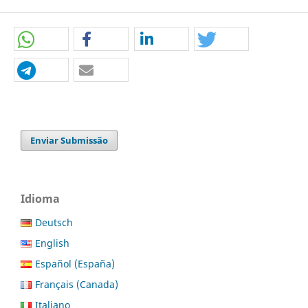
Enviar Submissão
Idioma
Deutsch
English
Español (España)
Français (Canada)
Italiano