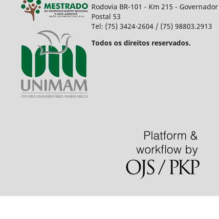
Rodovia BR-101 - Km 215 - Governador 
Postal 53
Tel: (75) 3424-2604 / (75) 98803.2913
Todos os direitos reservados.