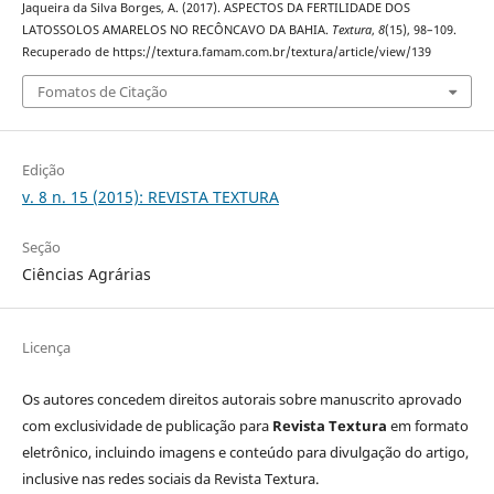
Jaqueira da Silva Borges, A. (2017). ASPECTOS DA FERTILIDADE DOS
LATOSSOLOS AMARELOS NO RECÔNCAVO DA BAHIA.
Textura
,
8
(15), 98–109.
Recuperado de https://textura.famam.com.br/textura/article/view/139
Fomatos de Citação
Edição
v. 8 n. 15 (2015): REVISTA TEXTURA
Seção
Ciências Agrárias
Licença
Os autores concedem direitos autorais sobre manuscrito aprovado
com exclusividade de publicação para
Revista Textura
em formato
eletrônico, incluindo imagens e conteúdo para divulgação do artigo,
inclusive nas redes sociais da Revista Textura.