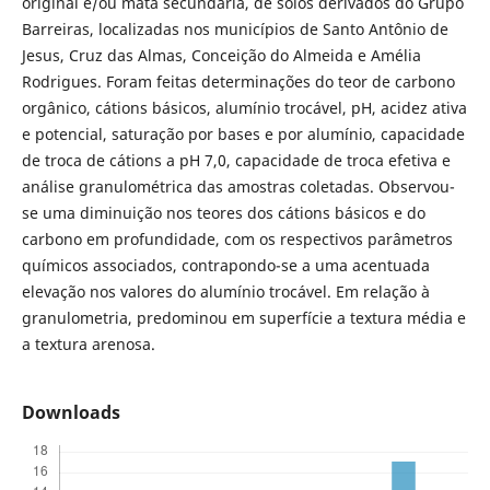
original e/ou mata secundária, de solos derivados do Grupo
Barreiras, localizadas nos municípios de Santo Antônio de
Jesus, Cruz das Almas, Conceição do Almeida e Amélia
Rodrigues. Foram feitas determinações do teor de carbono
orgânico, cátions básicos, alumínio trocável, pH, acidez ativa
e potencial, saturação por bases e por alumínio, capacidade
de troca de cátions a pH 7,0, capacidade de troca efetiva e
análise granulométrica das amostras coletadas. Observou-
se uma diminuição nos teores dos cátions básicos e do
carbono em profundidade, com os respectivos parâmetros
químicos associados, contrapondo-se a uma acentuada
elevação nos valores do alumínio trocável. Em relação à
granulometria, predominou em superfície a textura média e
a textura arenosa.
Downloads