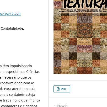
2n20p217-228
 Contabilidade,
ão têm impulsionado
m especial nas Ciências
se necessário que os
 conformidade com as
. Para atender a esta
PDF
onais contábeis esteja
 trabalho, o que implica
r contadores e cidadãos
Publicado