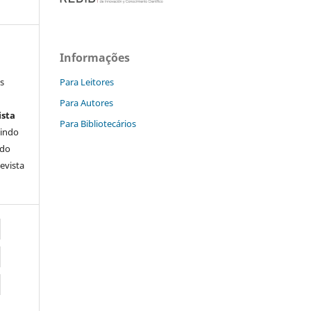
Informações
Para Leitores
s
Para Autores
ista
Para Bibliotecários
uindo
 do
Revista