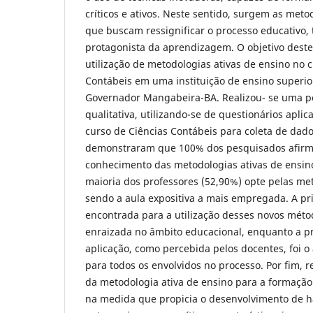
críticos e ativos. Neste sentido, surgem as meto
que buscam ressignificar o processo educativo,
protagonista da aprendizagem. O objetivo deste
utilização de metodologias ativas de ensino no 
Contábeis em uma instituição de ensino superio
Governador Mangabeira-BA. Realizou- se uma pe
qualitativa, utilizando-se de questionários apli
curso de Ciências Contábeis para coleta de dado
demonstraram que 100% dos pesquisados afir
conhecimento das metodologias ativas de ensin
maioria dos professores (52,90%) opte pelas met
sendo a aula expositiva a mais empregada. A pri
encontrada para a utilização desses novos métod
enraizada no âmbito educacional, enquanto a p
aplicação, como percebida pelos docentes, foi o
para todos os envolvidos no processo. Por fim, r
da metodologia ativa de ensino para a formação 
na medida que propicia o desenvolvimento de 