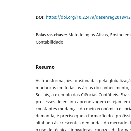
DOI:
https://doi.org/10.22479/desenreg2018v1
Palavras-chave:
Metodologias Ativas, Ensino em
Contabilidade
Resumo
As transformações ocasionadas pela globalizaç
mudanças em todas as áreas do conhecimento, e
Sociais, a exemplo das Ciências Contábeis. Faz-
processos de ensino-aprendizagem estejam em
constantes mudanças do meio econômico e social
demanda, é preciso que a formação dos profissi
alinhada às crescentes demandas do mercado de
o uso de técnicas inovadoras, capazes de forma