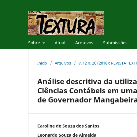
Sobre
Atual
Arquivos
Submissões
Início
/
Arquivos
/
v. 12 n. 20 (2018): REVISTA TEX
Análise descritiva da utili
Ciências Contábeis em uma 
de Governador Mangabeira
Caroline de Souza dos Santos
Leonardo Souza de Almeida