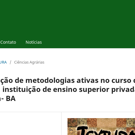
Contato
Notícias
TURA
/
Ciências Agrárias
zação de metodologias ativas no curso 
instituição de ensino superior priva
- BA