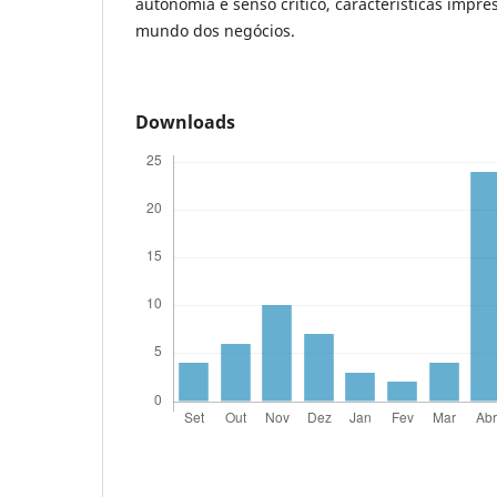
autonomia e senso crítico, características impre
mundo dos negócios.
Downloads