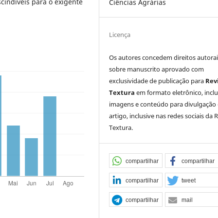
scindíveis para o exigente
Ciências Agrárias
Licença
Os autores concedem direitos autorai
sobre manuscrito aprovado com
exclusividade de publicação para
Rev
Textura
em formato eletrônico, incl
imagens e conteúdo para divulgação
artigo, inclusive nas redes sociais da 
Textura.
compartilhar
compartilhar
compartilhar
tweet
compartilhar
mail