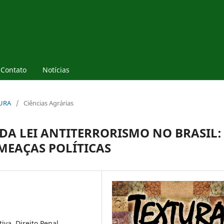
Contato
Notícias
TURA
/
Ciências Agrárias
DA LEI ANTITERRORISMO NO BRASIL:
MEAÇAS POLÍTICAS
iva, Direito Penal,