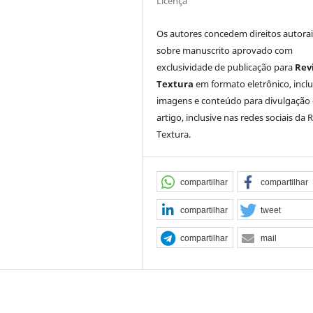
Licença
Os autores concedem direitos autorai
sobre manuscrito aprovado com
exclusividade de publicação para
Rev
Textura
em formato eletrônico, incl
imagens e conteúdo para divulgação
artigo, inclusive nas redes sociais da 
Textura.
compartilhar
compartilhar
compartilhar
tweet
compartilhar
mail