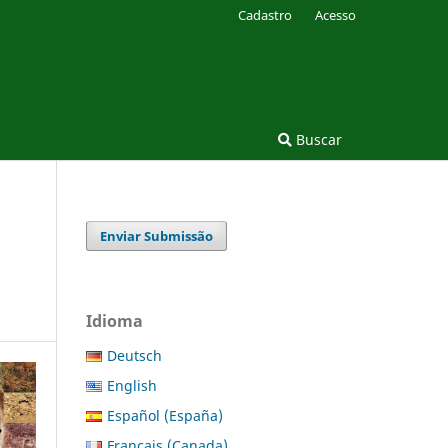
Cadastro
Acesso
Buscar
Enviar Submissão
Idioma
Deutsch
English
Español (España)
Français (Canada)