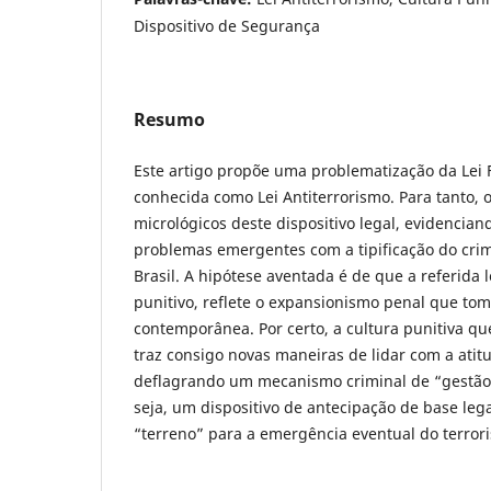
Dispositivo de Segurança
Resumo
Este artigo propõe uma problematização da Lei 
conhecida como Lei Antiterrorismo. Para tanto, 
micrológicos deste dispositivo legal, evidencian
problemas emergentes com a tipificação do cri
Brasil. A hipótese aventada é de que a referida 
punitivo, reflete o expansionismo penal que tom
contemporânea. Por certo, a cultura punitiva qu
traz consigo novas maneiras de lidar com a atit
deflagrando um mecanismo criminal de “gestão 
seja, um dispositivo de antecipação de base leg
“terreno” para a emergência eventual do terror