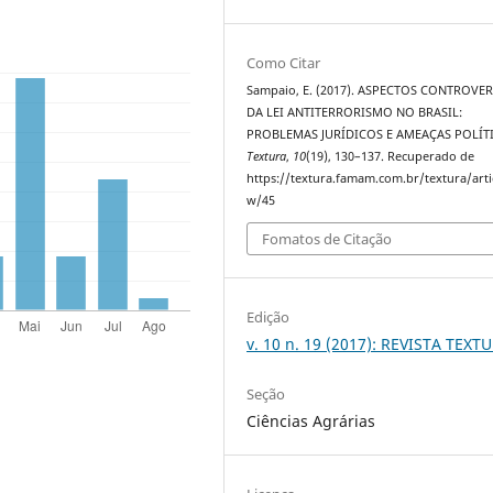
Como Citar
Sampaio, E. (2017). ASPECTOS CONTROVE
DA LEI ANTITERRORISMO NO BRASIL:
PROBLEMAS JURÍDICOS E AMEAÇAS POLÍTI
Textura
,
10
(19), 130–137. Recuperado de
https://textura.famam.com.br/textura/arti
w/45
Fomatos de Citação
Edição
v. 10 n. 19 (2017): REVISTA TEXT
Seção
Ciências Agrárias