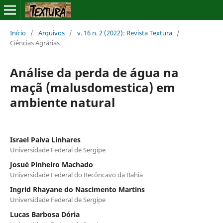
Início
/
Arquivos
/
v. 16 n. 2 (2022): Revista Textura
/
Ciências Agrárias
Análise da perda de água na
maçã (malusdomestica) em
ambiente natural
Israel Paiva Linhares
Universidade Federal de Sergipe
Josué Pinheiro Machado
Universidade Federal do Recôncavo da Bahia
Ingrid Rhayane do Nascimento Martins
Universidade Federal de Sergipe
Lucas Barbosa Dória