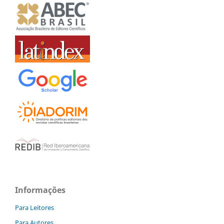
Informações
Para Leitores
Para Autores