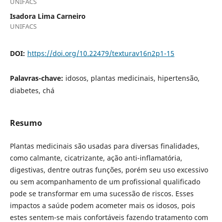
UNIFACS
Isadora Lima Carneiro
UNIFACS
DOI:
https://doi.org/10.22479/texturav16n2p1-15
Palavras-chave:
idosos, plantas medicinais, hipertensão,
diabetes, chá
Resumo
Plantas medicinais são usadas para diversas finalidades,
como calmante, cicatrizante, ação anti-inflamatória,
digestivas, dentre outras funções, porém seu uso excessivo
ou sem acompanhamento de um profissional qualificado
pode se transformar em uma sucessão de riscos. Esses
impactos a saúde podem acometer mais os idosos, pois
estes sentem-se mais confortáveis fazendo tratamento com