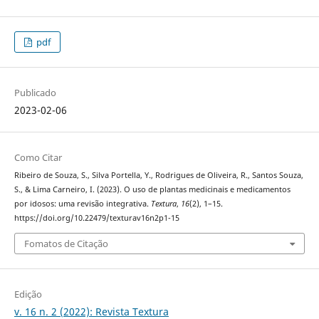
pdf
Publicado
2023-02-06
Como Citar
Ribeiro de Souza, S., Silva Portella, Y., Rodrigues de Oliveira, R., Santos Souza,
S., & Lima Carneiro, I. (2023). O uso de plantas medicinais e medicamentos
por idosos: uma revisão integrativa.
Textura
,
16
(2), 1–15.
https://doi.org/10.22479/texturav16n2p1-15
Fomatos de Citação
Edição
v. 16 n. 2 (2022): Revista Textura