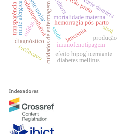
dente molar
picão preto
cultura
cárie dentária
odontopediatria
cuidados de enfermagem.
rinite alérgica
transparência
mortalidade materna
hemorragia pós-parto
ruídos
sisal
saúde
leucemia
produção
diagnóstico
imunofenotipagem
recôncavo
efeito hipoglicemiante
diabetes mellitus
Indexadores