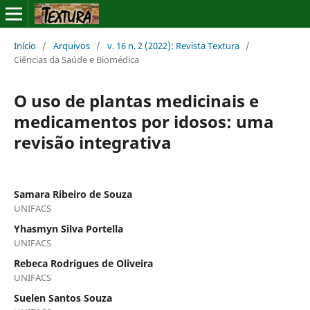
Início
/
Arquivos
/
v. 16 n. 2 (2022): Revista Textura
/
Ciências da Saúde e Biomédica
O uso de plantas medicinais e
medicamentos por idosos: uma
revisão integrativa
Samara Ribeiro de Souza
UNIFACS
Yhasmyn Silva Portella
UNIFACS
Rebeca Rodrigues de Oliveira
UNIFACS
Suelen Santos Souza