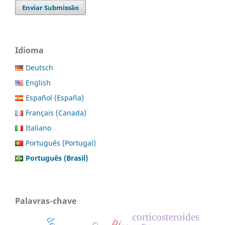
Enviar Submissão
Idioma
Deutsch
English
Español (España)
Français (Canada)
Italiano
Português (Portugal)
Português (Brasil)
Palavras-chave
corticosteroides