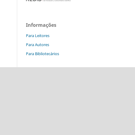
Informações
Para Leitores
Para Autores
Para Bibliotecários