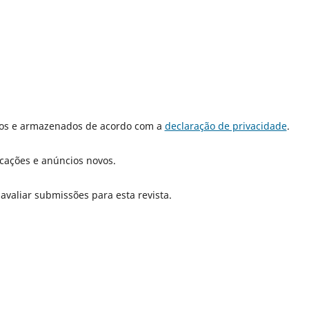
dos e armazenados de acordo com a
declaração de privacidade
.
icações e anúncios novos.
 avaliar submissões para esta revista.