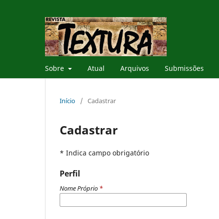
Sobre
Atual
Arquivos
Submissões
Início
/
Cadastrar
Cadastrar
* Indica campo obrigatório
Perfil
Nome Próprio
*