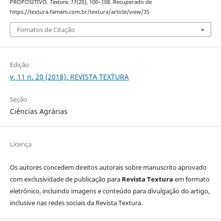
PROPOSITIVO.
Textura
,
11
(20), 100–108. Recuperado de
https://textura.famam.com.br/textura/article/view/35
Fomatos de Citação
Edição
v. 11 n. 20 (2018): REVISTA TEXTURA
Seção
Ciências Agrárias
Licença
Os autores concedem direitos autorais sobre manuscrito aprovado
com exclusividade de publicação para
Revista Textura
em formato
eletrônico, incluindo imagens e conteúdo para divulgação do artigo,
inclusive nas redes sociais da Revista Textura.