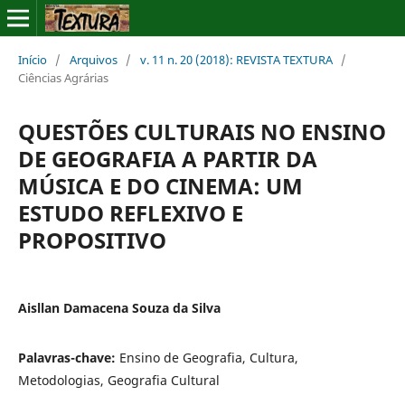
Início
/
Arquivos
/
v. 11 n. 20 (2018): REVISTA TEXTURA
/
Ciências Agrárias
QUESTÕES CULTURAIS NO ENSINO
DE GEOGRAFIA A PARTIR DA
MÚSICA E DO CINEMA: UM
ESTUDO REFLEXIVO E
PROPOSITIVO
Aisllan Damacena Souza da Silva
Palavras-chave:
Ensino de Geografia, Cultura,
Metodologias, Geografia Cultural