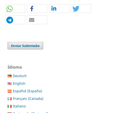
Enviar Submissão
Idioma
Deutsch
English
Español (España)
Français (Canada)
Italiano