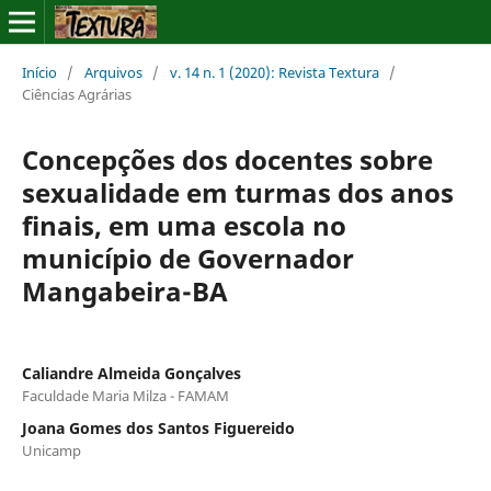
Início
/
Arquivos
/
v. 14 n. 1 (2020): Revista Textura
/
Ciências Agrárias
Concepções dos docentes sobre
sexualidade em turmas dos anos
finais, em uma escola no
município de Governador
Mangabeira-BA
Caliandre Almeida Gonçalves
Faculdade Maria Milza - FAMAM
Joana Gomes dos Santos Figuereido
Unicamp