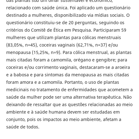
das plantas sob um olhar sustentável e econômico,
relacionado com saúde única. Foi aplicado um questionário
destinado a mulheres, disponibilizado via mídias sociais. O
questionário constituiu-se de 20 perguntas, seguindo os
critérios do Comitê de Ética em Pesquisa. Participaram 59
mulheres que utilizam plantas para cólicas menstruais
(83,05%, n=45), coceiras vaginais (62,71%, n=37) e/ou
menopausa (15,25%, n=9).
Para cólica menstrual, as plantas
mais citadas foram a camomila, orégano e gengibre; para
coceiras e/ou corrimento vaginais, destacaram-se a aroeira
e a babosa e para sintomas da menopausa as mais citadas
foram amora e a camomila. Portanto, o uso de plantas
medicinais no tratamento de enfermidades que acometem a
saúde da mulher pode ser uma alternativa terapêutica. Não
deixando de ressaltar que as questões relacionadas ao meio
ambiente e à saúde humana devem ser estudadas em
conjunto, pois os impactos ao meio ambiente, afetam a
saúde de todos.