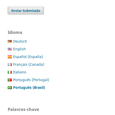
Enviar Submissão
Idioma
Deutsch
English
Español (España)
Français (Canada)
Italiano
Português (Portugal)
Português (Brasil)
Palavras-chave