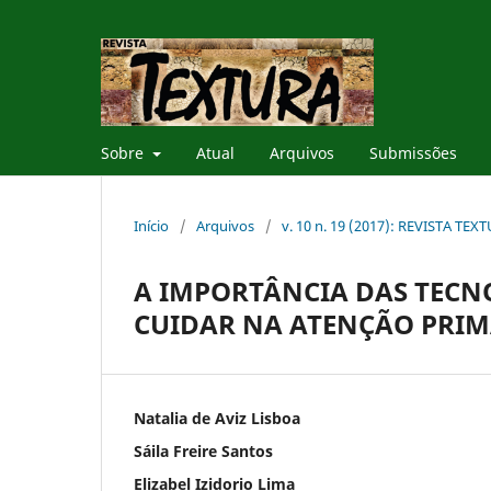
Sobre
Atual
Arquivos
Submissões
Início
/
Arquivos
/
v. 10 n. 19 (2017): REVISTA TEX
A IMPORTÂNCIA DAS TECN
CUIDAR NA ATENÇÃO PRIM
Natalia de Aviz Lisboa
Sáila Freire Santos
Elizabel Izidorio Lima