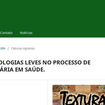
Contato
Notícias
TURA
/
Ciências Agrárias
OLOGIAS LEVES NO PROCESSO DE
ÁRIA EM SAÚDE.