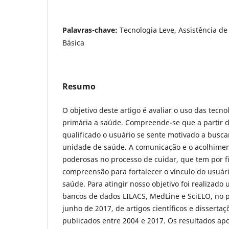
Palavras-chave:
Tecnologia Leve, Assistência d
Básica
Resumo
O objetivo deste artigo é avaliar o uso das tecno
primária a saúde. Compreende-se que a partir
qualificado o usuário se sente motivado a busca
unidade de saúde. A comunicação e o acolhimen
poderosas no processo de cuidar, que tem por f
compreensão para fortalecer o vínculo do usuár
saúde. Para atingir nosso objetivo foi realizad
bancos de dados LILACS, MedLine e SciELO, no p
junho de 2017, de artigos científicos e disserta
publicados entre 2004 e 2017. Os resultados a