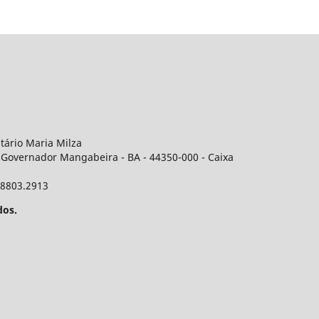
itário Maria Milza
 Governador Mangabeira - BA - 44350-000 - Caixa
 98803.2913
dos.