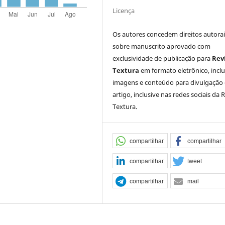
Licença
Os autores concedem direitos autorai
sobre manuscrito aprovado com
exclusividade de publicação para
Rev
Textura
em formato eletrônico, incl
imagens e conteúdo para divulgação
artigo, inclusive nas redes sociais da 
Textura.
compartilhar
compartilhar
compartilhar
tweet
compartilhar
mail