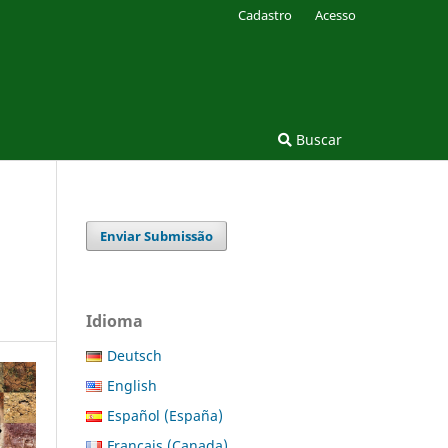
Cadastro
Acesso
Buscar
Enviar Submissão
Idioma
Deutsch
English
Español (España)
Français (Canada)