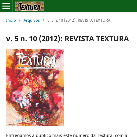
Início
/
Arquivos
/
v. 5 n. 10 (2012): REVISTA TEXTURA
v. 5 n. 10 (2012): REVISTA TEXTURA
Entregamos a público mais este número da Textura, com a