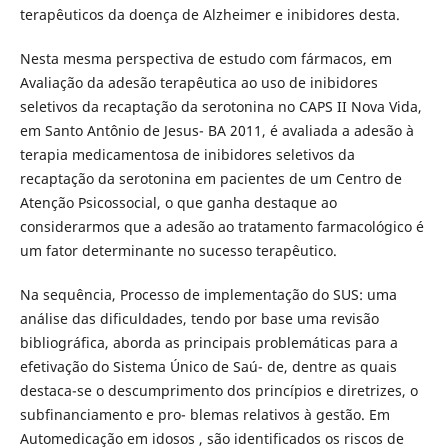
terapêuticos da doença de Alzheimer e inibidores desta.
Nesta mesma perspectiva de estudo com fármacos, em
Avaliação da adesão terapêutica ao uso de inibidores
seletivos da recaptação da serotonina no CAPS II Nova Vida,
em Santo Antônio de Jesus- BA 2011, é avaliada a adesão à
terapia medicamentosa de inibidores seletivos da
recaptação da serotonina em pacientes de um Centro de
Atenção Psicossocial, o que ganha destaque ao
considerarmos que a adesão ao tratamento farmacológico é
um fator determinante no sucesso terapêutico.
Na sequência, Processo de implementação do SUS: uma
análise das dificuldades, tendo por base uma revisão
bibliográfica, aborda as principais problemáticas para a
efetivação do Sistema Único de Saú- de, dentre as quais
destaca-se o descumprimento dos princípios e diretrizes, o
subfinanciamento e pro- blemas relativos à gestão. Em
Automedicação em idosos , são identificados os riscos de