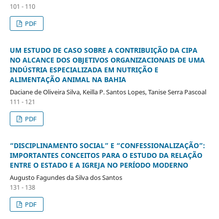
101 - 110
PDF
UM ESTUDO DE CASO SOBRE A CONTRIBUIÇÃO DA CIPA
NO ALCANCE DOS OBJETIVOS ORGANIZACIONAIS DE UMA
INDÚSTRIA ESPECIALIZADA EM NUTRIÇÃO E
ALIMENTAÇÃO ANIMAL NA BAHIA
Daciane de Oliveira Silva, Keilla P. Santos Lopes, Tanise Serra Pascoal
111 - 121
PDF
“DISCIPLINAMENTO SOCIAL” E “CONFESSIONALIZAÇÃO”:
IMPORTANTES CONCEITOS PARA O ESTUDO DA RELAÇÃO
ENTRE O ESTADO E A IGREJA NO PERÍODO MODERNO
Augusto Fagundes da Silva dos Santos
131 - 138
PDF